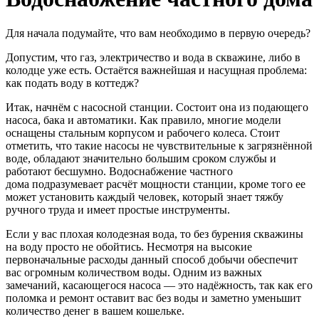
Для начала подумайте, что вам необходимо в первую очередь?
Допустим, что газ, электричество и вода в скважине, либо в
колодце уже есть. Остаётся важнейшая и насущная проблема:
как подать воду в коттедж?
Итак, начнём с насосной станции. Состоит она из подающего
насоса, бака и автоматики. Как правило, многие модели
оснащены стальным корпусом и рабочего колеса. Стоит
отметить, что такие насосы не чувствительные к загрязнённой
воде, обладают значительно большим сроком службы и
работают бесшумно. Водоснабжение частного
дома подразумевает расчёт мощности станции, кроме того ее
может установить каждый человек, который знает тяжбу
ручного труда и имеет простые инструменты.
Если у вас плохая колодезная вода, то без бурения скважины
на воду просто не обойтись. Несмотря на высокие
первоначальные расходы данный способ добычи обеспечит
вас огромным количеством воды. Одним из важных
замечаний, касающегося насоса — это надёжность, так как его
поломка и ремонт оставит вас без воды и заметно уменьшит
количество денег в вашем кошельке.