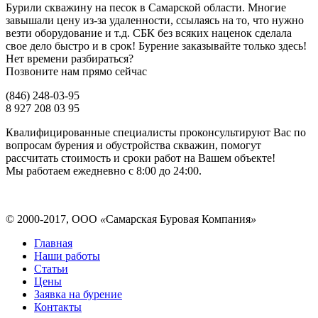
Бурили скважину на песок в Самарской области. Многие
завышали цену из-за удаленности, ссылаясь на то, что нужно
везти оборудование и т.д. СБК без всяких наценок сделала
свое дело быстро и в срок! Бурение заказывайте только здесь!
Нет времени разбираться?
Позвоните нам прямо сейчас
(846) 248-03-95
8 927 208 03 95
Квалифицированные специалисты проконсультируют Вас по
вопросам бурения и обустройства скважин, помогут
рассчитать стоимость и сроки работ на Вашем объекте!
Мы работаем ежедневно с 8:00 до 24:00.
©
2000-2017, ООО
«
Самарская Буровая Компания
»
Главная
Наши работы
Статьи
Цены
Заявка на бурение
Контакты