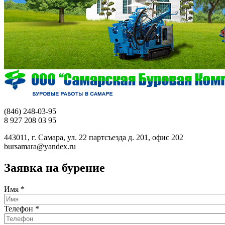
(846) 248-03-95
8 927 208 03 95
443011, г. Самара, ул. 22 партсъезда д. 201, офис 202
bursamara@yandex.ru
Заявка на бурение
Имя
*
Телефон
*