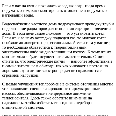
Если у вас на кухне появилась холодная вода, тогда время
подумать о том, как смонтировать отопление и подумать о
нагревании воды.
Водоснабжение частного дома подразумевает проводку труб и
подключение радиаторов для отопления еще при возведении
дома. В этом деле самое сложное — это установить котел.
Если же к вашему коттеджу подведен газ, то монтаж котла
необходимо доверить профессионалам. А если газа у вас нет,
то необходимо обзавестись к твердотопливным,
электрическим либо жидко топливным котлом. К тому же их
монтаж можно будет осуществить самостоятельно. Стоит
отметить, что электрические котлы — наиболее эффективные,
и самые затратные в обиходе, так как киловатты постоянно
дорожают, да и линии электропередач не справляются с
огромной нагрузкой.
С целью улучшения теплообмена в системе отопления многие
устанавливают специализированные циркуляционные
насосы, обеспечивающие непрерывное движение
теплоносителя. Здесь также обратите внимание на
надежность, чтобы избежать ежегодного перебора
отопительной системы.