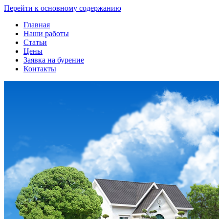
Перейти к основному содержанию
Главная
Наши работы
Статьи
Цены
Заявка на бурение
Контакты